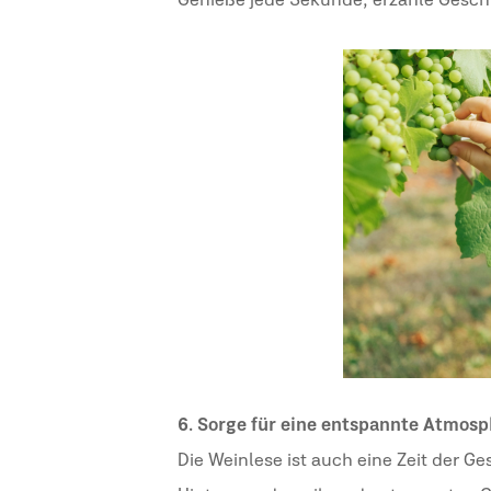
Genieße jede Sekunde, erzähle Geschic
6. Sorge für eine entspannte Atmos
Die Weinlese ist auch eine Zeit der Ge