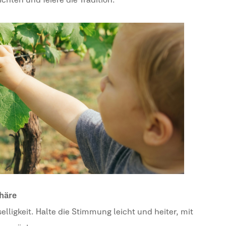
hten und feiere die Tradition.
phäre
selligkeit. Halte die Stimmung leicht und heiter, mit