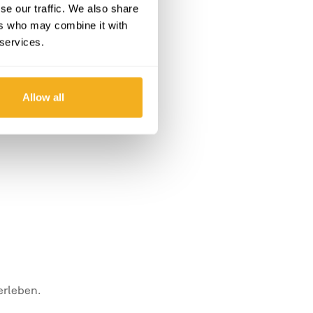
se our traffic. We also share
ers who may combine it with
 services.
Allow all
erleben.