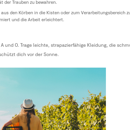
ät der Trauben zu bewahren.
 aus den Körben in die Kisten oder zum Verarbeitungsbereich z
iert und die Arbeit erleichtert.
A und O. Trage leichte, strapazierfähige Kleidung, die schm
schützt dich vor der Sonne.