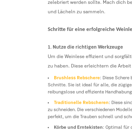
zelebriert werden sollte. Mach dich b
und Lächeln zu sammeln.
Schritte für eine erfolgreiche Weinl
1. Nutze die richtigen Werkzeuge
Um die Weinlese effizient und sorgfält
zu haben. Diese erleichtern die Arbe
Brushless Rebschere
: Diese Schere
Schnitte. Sie ist ideal für alle, die züg
reibungslose und effiziente Handhabung
Traditionelle Rebscheren
: Diese si
zu schneiden. Die verschiedenen Modell
perfekt, um die Trauben schnell und sch
Körbe und Erntekisten
: Optimal für 