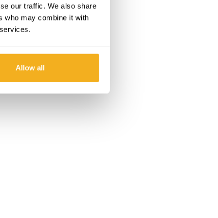
se our traffic. We also share
enötigen.
ers who may combine it with
 services.
Allow all