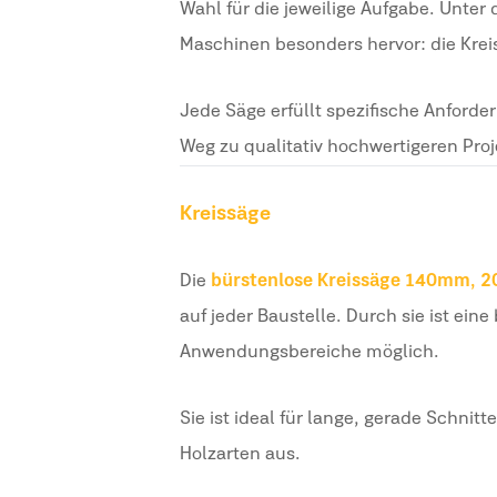
Wahl für die jeweilige Aufgabe. Unter
Maschinen besonders hervor: die Krei
Jede Säge erfüllt spezifische Anforde
Weg zu qualitativ hochwertigeren Proj
Kreissäge
Die
bürstenlose Kreissäge 140 mm, 20
auf jeder Baustelle. Durch sie ist ei
Anwendungsbereiche möglich.
Sie ist ideal für lange, gerade Schnit
Holzarten aus.