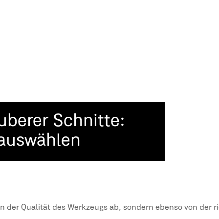
uberer Schnitte:
 auswählen
n der Qualität des Werkzeugs ab, sondern ebenso von der r