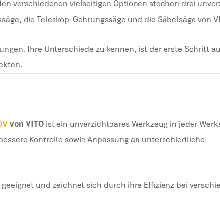
 den verschiedenen vielseitigen Optionen stechen drei unver
ssäge, die Teleskop-Gehrungssäge und die Säbelsäge von V
rungen. Ihre Unterschiede zu kennen, ist der erste Schritt a
ekten.
 V
von VITO
ist ein unverzichtbares Werkzeug in jeder Werk
ne bessere Kontrolle sowie Anpassung an unterschiedliche
te geeignet und zeichnet sich durch ihre Effizienz bei versch