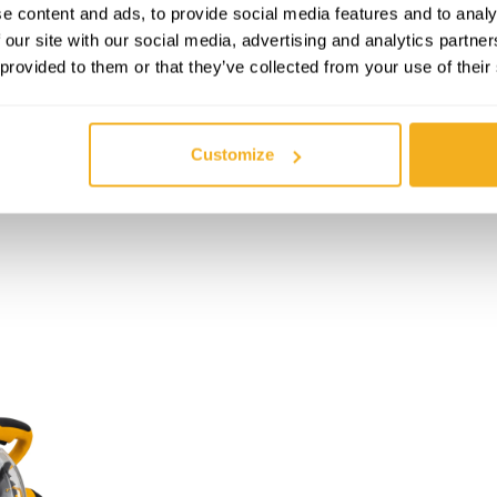
e content and ads, to provide social media features and to analy
elleisten, Profilen oder Teilen, die eine perfekte Passform b
 our site with our social media, advertising and analytics partn
 provided to them or that they’ve collected from your use of their
Customize
cke;