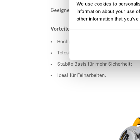
We use cookies to personalis
Geeignet für Schnitte an Leisten, Sock
information about your use of
other information that you’ve
Vorteile auf einen Blick:
Hochpräzise Gehrungsschnitte;
Teleskopsystem für größere Werkstü
Stabile Basis für mehr Sicherheit;
Ideal für Feinarbeiten.