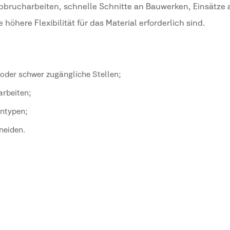
Abbrucharbeiten, schnelle Schnitte an Bauwerken, Einsätze 
höhere Flexibilität für das Material erforderlich sind.
 oder schwer zugängliche Stellen;
arbeiten;
entypen;
neiden.