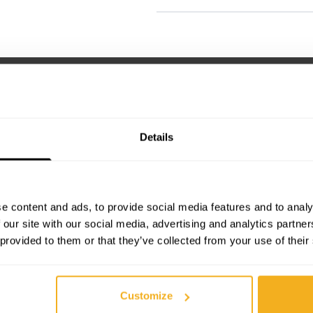
TECHNISCHE DATEN
BESCHREIBUNG
2 - 38 mm
Getreide
Details
M14
e content and ads, to provide social media features and to analy
 our site with our social media, advertising and analytics partn
 provided to them or that they’ve collected from your use of their
Customize