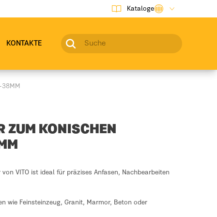
Kataloge
KONTAKTE
2-38MM
 ZUM KONISCHEN
8MM
von VITO ist ideal für präzises Anfasen, Nachbearbeiten
ien wie Feinsteinzeug, Granit, Marmor, Beton oder