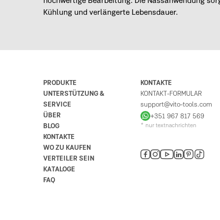
hochwertige Bearbeitung. Die Nassanwendung sorg
Kühlung und verlängerte Lebensdauer.
PRODUKTE
KONTAKTE
UNTERSTÜTZUNG &
KONTAKT-FORMULAR
SERVICE
support@vito-tools.com
ÜBER
+351 967 817 569
BLOG
* nur textnachrichten
KONTAKTE
WO ZU KAUFEN
VERTEILER SEIN
KATALOGE
FAQ