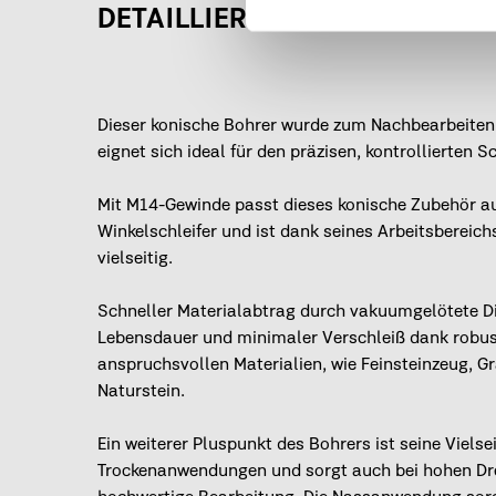
DETAILLIERT
BESCHREIBUNG
Dieser konische Bohrer wurde zum Nachbearbeiten
eignet sich ideal für den präzisen, kontrollierten S
Mit M14-Gewinde passt dieses konische Zubehör a
Winkelschleifer und ist dank seines Arbeitsbereic
vielseitig.
Schneller Materialabtrag durch vakuumgelötete D
Lebensdauer und minimaler Verschleiß dank robust
anspruchsvollen Materialien, wie Feinsteinzeug, G
Naturstein.
Ein weiterer Pluspunkt des Bohrers ist seine Vielseit
Trockenanwendungen und sorgt auch bei hohen Dreh