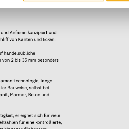
 und Anfasen konzipiert und
chliff von Kanten und Ecken.
uf handelsübliche
hs von 2 bis 35 mm besonders
iamanttechnologie, lange
er Bauweise, selbst bei
ranit, Marmor, Beton und
igkeit, er eignet sich für viele
zahlen für eine kontrollierte,