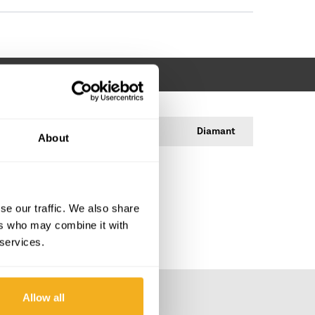
Diamant
About
se our traffic. We also share
ers who may combine it with
 services.
Allow all