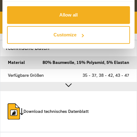
Allow all
TOOLS FOR SAFETY BRAVERY
Customize
Technische Daten
Material
80% Baumwolle, 15% Polyamid, 5% Elastan
Verfügbare Größen
35 - 37, 38 - 42, 43 - 47
Download technisches Datenblatt