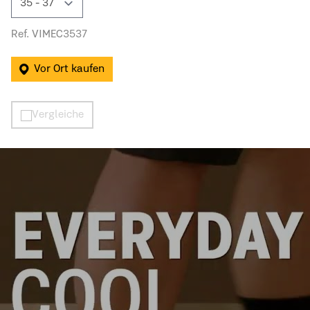
Ref. VIMEC3537
Vor Ort kaufen
Vergleiche