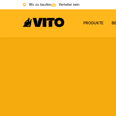
Wo zu kaufen
Verteiler sein
Zur Hauptseite gehen
PRODUKTE
B