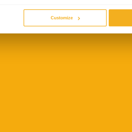
Zurückgehen
und
Customize