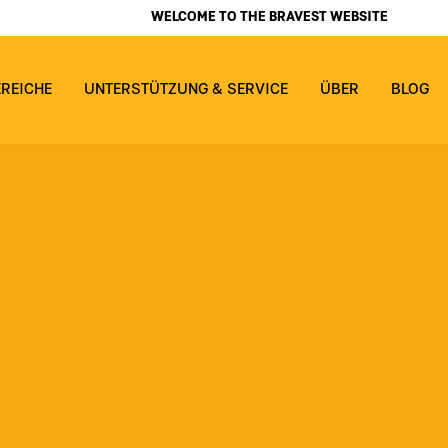
WELCOME TO THE BRAVEST WEBSITE
EREICHE
UNTERSTÜTZUNG & SERVICE
ÜBER
BLOG