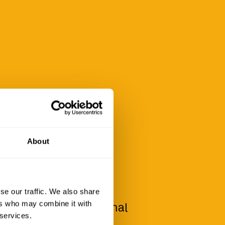
About
NICHT
DEN.
se our traffic. We also share
ers who may combine it with
 verirren sich manchmal
 services.