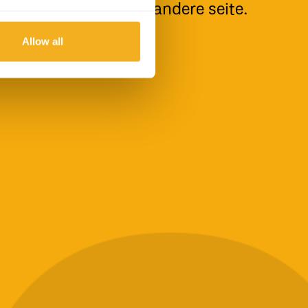
 versuchen sie eine andere seite.
Allow all