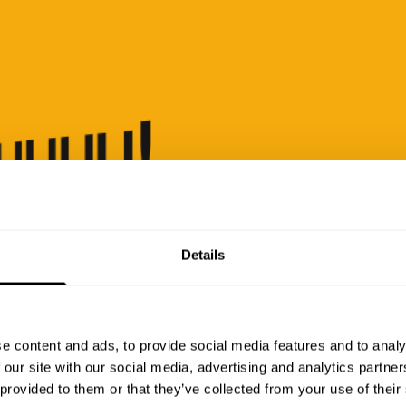
Details
SEITE 
GEFUN
e content and ads, to provide social media features and to analy
 our site with our social media, advertising and analytics partn
Auch die mutigen
 provided to them or that they’ve collected from your use of their