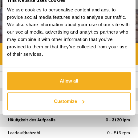
This website uses cookies
We use cookies to personalise content and ads, to
provide social media features and to analyse our traffic.
We also share information about your use of our site with
our social media, advertising and analytics partners who
may combine it with other information that you’ve
provided to them or that they’ve collected from your use
TOOLS FOR WORK BRAVERY
of their services.
Technische Daten
Allow all
Aufprallenergie
13 J
Customize
Betonbohrdurchmesser
25-35 mm
Häufigkeit des Aufpralls
0 - 3120 ipm
Leerlaufdrehzahl
0 - 516 rpm