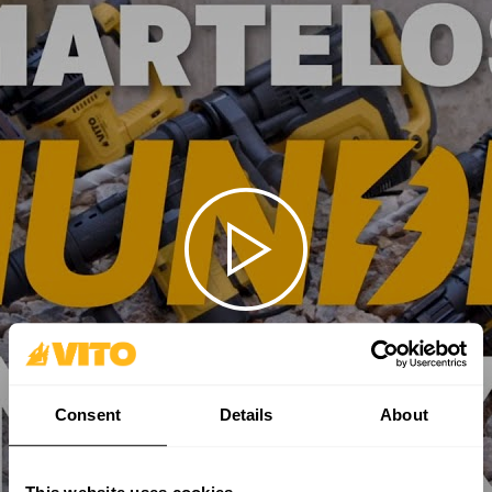
Consent
Details
About