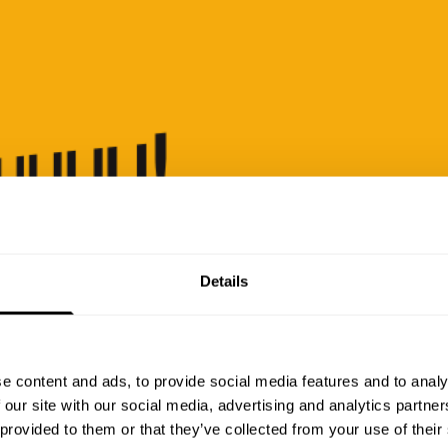
Details
SEITE 
GEFUN
e content and ads, to provide social media features and to analy
 our site with our social media, advertising and analytics partn
Auch die mutigen
 provided to them or that they’ve collected from your use of their