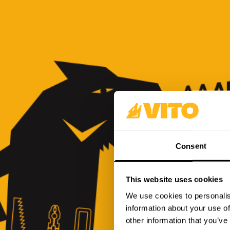
Consent
This website uses cookies
We use cookies to personalis
information about your use of
other information that you’ve