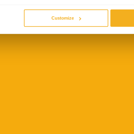
Zurückgehen
und
Customize