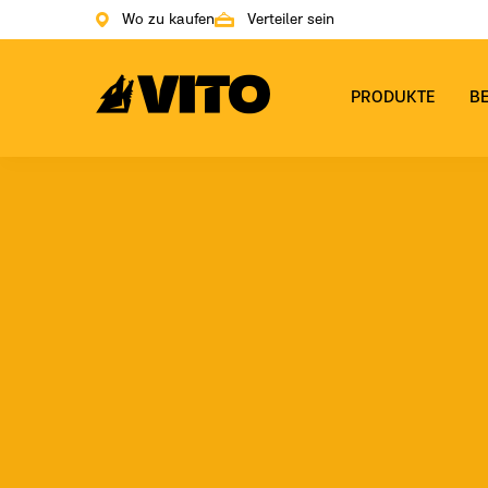
Wo zu kaufen
Verteiler sein
Zur Hauptseite gehen
PRODUKTE
B