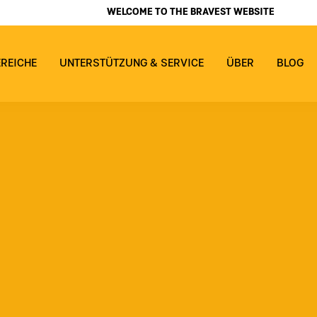
WELCOME TO THE BRAVEST WEBSITE
EREICHE
UNTERSTÜTZUNG & SERVICE
ÜBER
BLOG