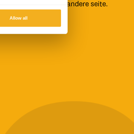
 versuchen sie eine andere seite.
Allow all