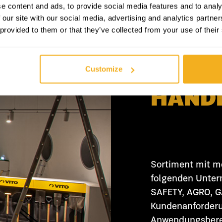
e content and ads, to provide social media features and to analy
 our site with our social media, advertising and analytics partn
 provided to them or that they’ve collected from your use of their
VORTE
Customize
HÄND
Sortiment mit me
folgenden Unte
SAFETY, AGRO, GA
Kundenanforderu
Anwendungsberei