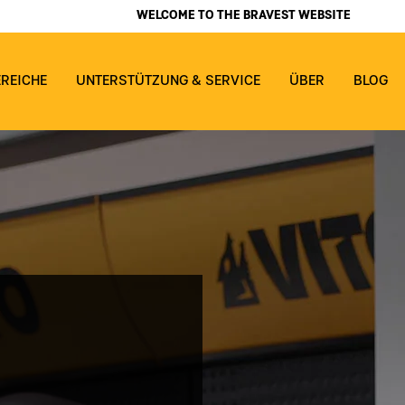
WELCOME TO THE BRAVEST WEBSITE
EREICHE
UNTERSTÜTZUNG & SERVICE
ÜBER
BLOG