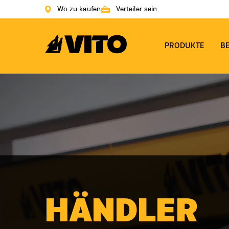
Wo zu kaufen
Verteiler sein
Zur Hauptseite gehen
PRODUKTE
B
HÄNDLER