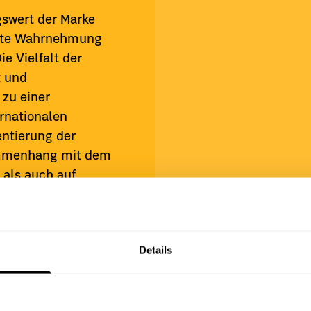
swert der Marke
öhte Wahrnehmung
e Vielfalt der
t und
zu einer
rnationalen
entierung der
ammenhang mit dem
 als auch auf
Details