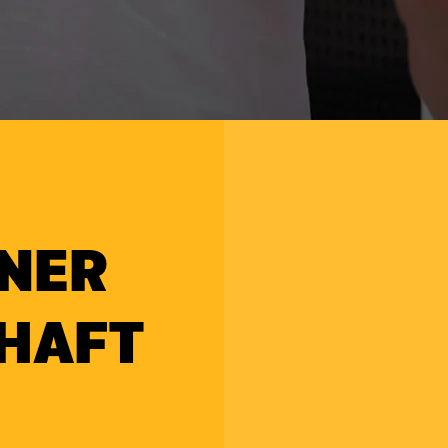
INER
HAFT