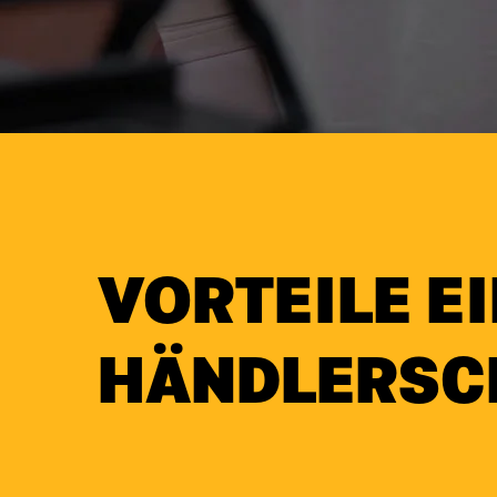
VORTEILE E
HÄNDLERSC