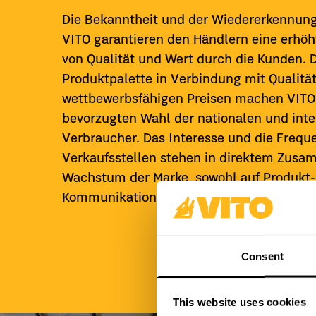
Die Bekanntheit und der Wiedererkennung
VITO garantieren den Händlern eine erh
von Qualität und Wert durch die Kunden. Di
Produktpalette in Verbindung mit Qualitä
wettbewerbsfähigen Preisen machen VITO 
bevorzugten Wahl der nationalen und inte
Verbraucher. Das Interesse und die Frequ
Verkaufsstellen stehen in direktem Zus
Wachstum der Marke, sowohl auf Produkt-
Kommunikationsebene.
Consent
This website uses cookies