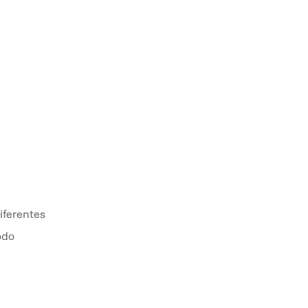
iferentes
odo