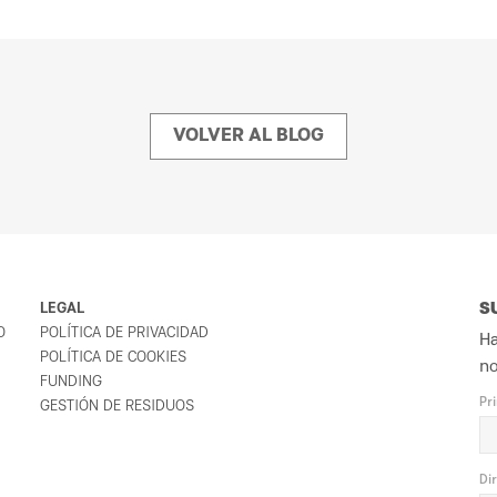
VOLVER AL BLOG
LEGAL
S
O
POLÍTICA DE PRIVACIDAD
Ha
POLÍTICA DE COOKIES
no
FUNDING
Pr
GESTIÓN DE RESIDUOS
Di