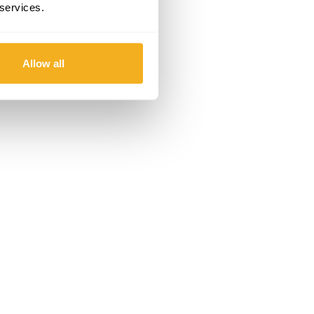
 services.
Allow all