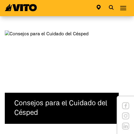
Ir a la pagina principal
Abri
Consejos para el Cuidado del
Césped