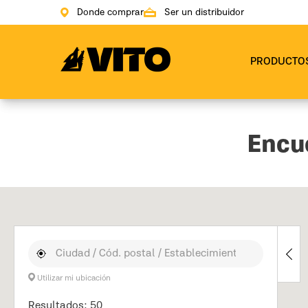
Donde comprar
Ser un distribuidor
Ir a la pagina principal
PRODUCTO
Encue
Utilizar mi ubicación
Resultados: 50