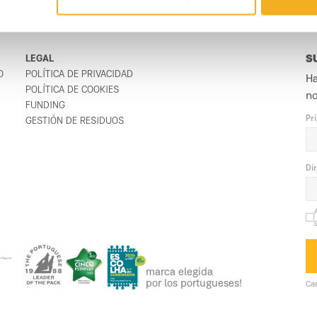
LEGAL
S
O
POLÍTICA DE PRIVACIDAD
Ha
POLÍTICA DE COOKIES
no
FUNDING
Pr
GESTIÓN DE RESIDUOS
Di
marca elegida
por los portugueses!
Ca