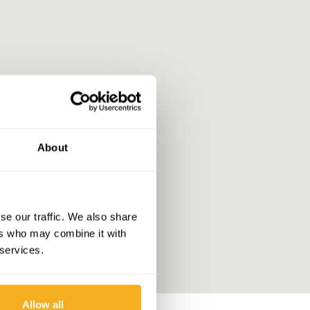
About
se our traffic. We also share
ers who may combine it with
 services.
Allow all