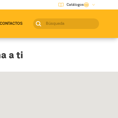
Catálogos
CONTACTOS
a a ti