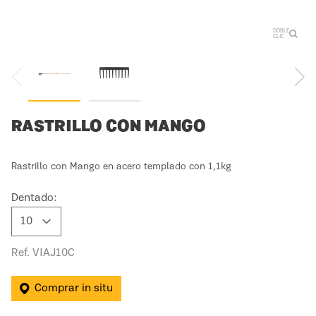
DOBLE
CLIC
RASTRILLO CON MANGO
Rastrillo con Mango en acero templado con 1,1kg
Dentado:
Ref. VIAJ10C
Comprar in situ