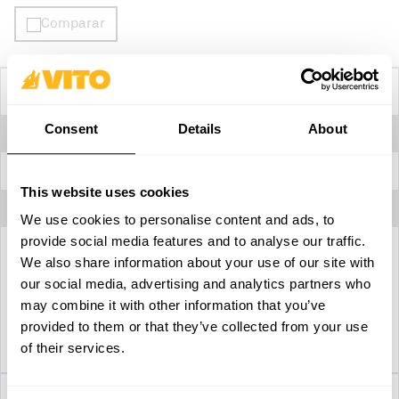
Comparar
Especificaciones tecnicas
Consent
Details
About
Dimensiones
260 x 100 x 1420 mm
Material
Acero templado
This website uses cookies
Peso
1,10 kg
We use cookies to personalise content and ads, to
provide social media features and to analyse our traffic.
We also share information about your use of our site with
our social media, advertising and analytics partners who
may combine it with other information that you’ve
Download ficha técnica
provided to them or that they’ve collected from your use
of their services.
Descripción detallada