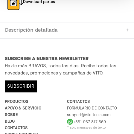
Download partes
Descripción detallada
SUBSCRIBE A NUESTRA NEWSLETTER
Hazte más BRAVOS, todos los días. Recibe todas las
novedades, promociones y campañas de VITO.
SUBSCRIBIR
PRODUCTOS
CONTACTOS
APOYO & SERVICIO
FORMULARIO DE CONTACTO
SOBRE
support@vito-tools.com
BLOG
+351 967 817 569
CONTACTOS
* sólo mensajes de texto