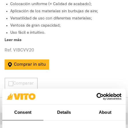
Colocación uniforme (+ Calidad de acabado);
Aplicación de los materiales sin burbujas de aire;
Versatilidad de uso con diferentes materiales;
Ventosa de gran capacidad;
Uso fácil e intuitivo.
Leer más
Ref. VIBCVV20
Comprar in situ
Comparar
Especificaciones tecnicas
Consent
Details
About
Diámetro de la ventosa
130 mm