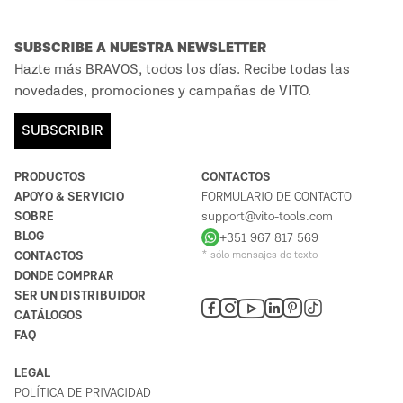
SUBSCRIBE A NUESTRA NEWSLETTER
Hazte más BRAVOS, todos los días. Recibe todas las
novedades, promociones y campañas de VITO.
SUBSCRIBIR
PRODUCTOS
CONTACTOS
APOYO & SERVICIO
FORMULARIO DE CONTACTO
SOBRE
support@vito-tools.com
BLOG
+351 967 817 569
CONTACTOS
* sólo mensajes de texto
DONDE COMPRAR
SER UN DISTRIBUIDOR
CATÁLOGOS
FAQ
LEGAL
POLÍTICA DE PRIVACIDAD