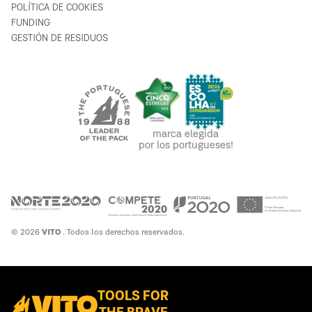
POLÍTICA DE COOKIES
FUNDING
GESTIÓN DE RESIDUOS
marca elegida
por los portugueses!
© 2026
VITO
. Todos los derechos reservados.
TOOLS FOR