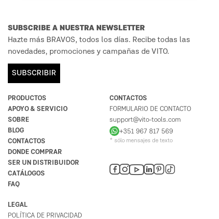
SUBSCRIBE A NUESTRA NEWSLETTER
Hazte más BRAVOS, todos los días. Recibe todas las
novedades, promociones y campañas de VITO.
SUBSCRIBIR
PRODUCTOS
CONTACTOS
APOYO & SERVICIO
FORMULARIO DE CONTACTO
SOBRE
support@vito-tools.com
BLOG
+351 967 817 569
CONTACTOS
* sólo mensajes de texto
DONDE COMPRAR
SER UN DISTRIBUIDOR
CATÁLOGOS
FAQ
LEGAL
POLÍTICA DE PRIVACIDAD