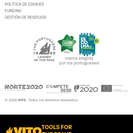
POLÍTICA DE COOKIES
FUNDING
GESTIÓN DE RESIDUOS
marca elegida
por los portugueses!
© 2026
VITO
. Todos los derechos reservados.
TOOLS FOR