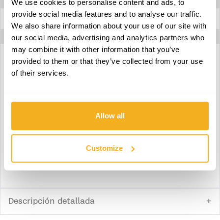
We use cookies to personalise content and ads, to
provide social media features and to analyse our traffic.
Diámetro del agujero del disco
20 mm
We also share information about your use of our site with
our social media, advertising and analytics partners who
may combine it with other information that you’ve
provided to them or that they’ve collected from your use
of their services.
Download ficha técnica
Download declaración de conformidad
Allow all
Download manual de instrucciones
Customize
Download partes
Descripción detallada