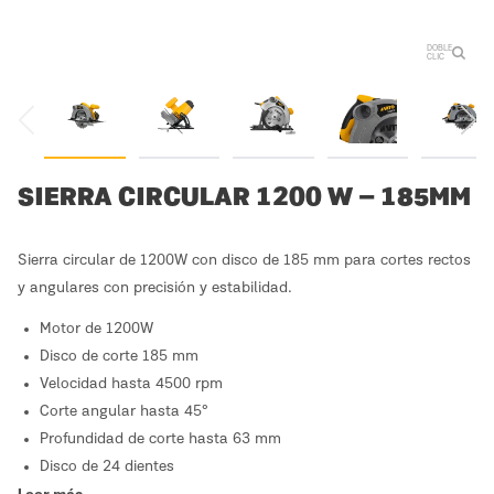
DOBLE
CLIC
SIERRA CIRCULAR 1200 W – 185MM
Sierra circular de 1200W con disco de 185 mm para cortes rectos
y angulares con precisión y estabilidad.
Motor de 1200W
Disco de corte 185 mm
Velocidad hasta 4500 rpm
Corte angular hasta 45°
Profundidad de corte hasta 63 mm
Disco de 24 dientes