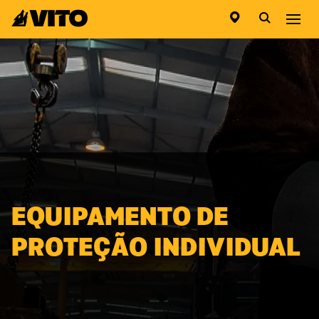
Ir para a página inicial
Abri
EQUIPAMENTO DE
PROTEÇÃO INDIVIDUAL