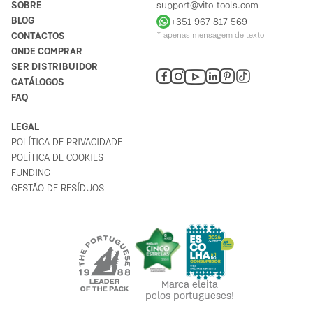
SOBRE
support@vito-tools.com
BLOG
+351 967 817 569
CONTACTOS
* apenas mensagem de texto
ONDE COMPRAR
SER DISTRIBUIDOR
CATÁLOGOS
FAQ
LEGAL
POLÍTICA DE PRIVACIDADE
POLÍTICA DE COOKIES
FUNDING
GESTÃO DE RESÍDUOS
Marca eleita
pelos portugueses!