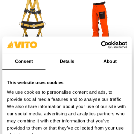
Consent
Details
About
PROTEÇÃO ANTIQUEDA
PROTEÇÃO CORPORAL
This website uses cookies
We use cookies to personalise content and ads, to
provide social media features and to analyse our traffic.
We also share information about your use of our site with
our social media, advertising and analytics partners who
may combine it with other information that you’ve
provided to them or that they’ve collected from your use