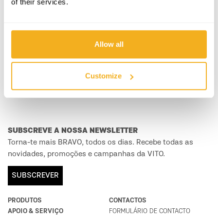
of their services.
VESTUÁRIO DE
PROTEÇÃO DE CABEÇA
TRABALHO
Allow all
Customize
SUBSCREVE A NOSSA NEWSLETTER
Torna-te mais BRAVO, todos os dias. Recebe todas as
novidades, promoções e campanhas da VITO.
SUBSCREVER
PRODUTOS
CONTACTOS
APOIO & SERVIÇO
FORMULÁRIO DE CONTACTO