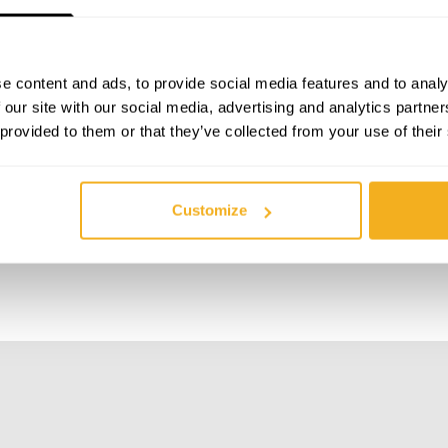
e content and ads, to provide social media features and to analy
SPÉCIFICATIONS TECHNIQUES
DESCRIPTION
 our site with our social media, advertising and analytics partn
 provided to them or that they’ve collected from your use of their
VIML65L, VIML70
Customize