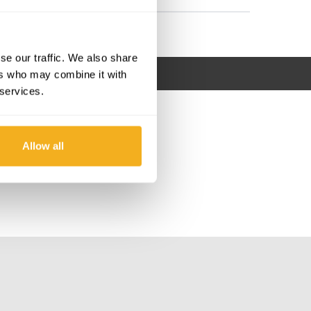
se our traffic. We also share
ers who may combine it with
 services.
Allow all