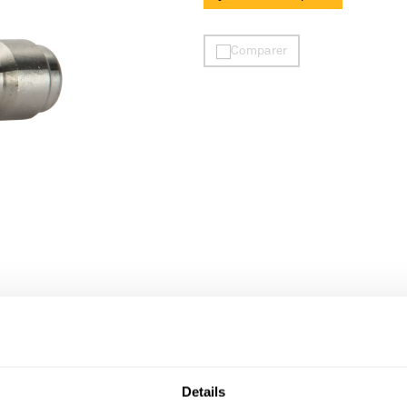
Comparer
DOUBLE-
CLIQUEZ
Details