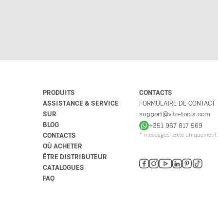
PRODUITS
CONTACTS
ASSISTANCE & SERVICE
FORMULAIRE DE CONTACT
SUR
support@vito-tools.com
BLOG
+351 967 817 569
CONTACTS
* messages texte uniquement
OÙ ACHETER
ÊTRE DISTRIBUTEUR
CATALOGUES
FAQ