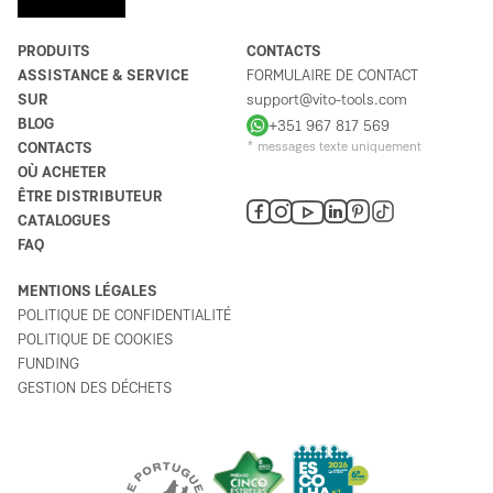
PRODUITS
CONTACTS
ASSISTANCE & SERVICE
FORMULAIRE DE CONTACT
SUR
support@vito-tools.com
BLOG
+351 967 817 569
CONTACTS
* messages texte uniquement
OÙ ACHETER
ÊTRE DISTRIBUTEUR
CATALOGUES
FAQ
MENTIONS LÉGALES
POLITIQUE DE CONFIDENTIALITÉ
POLITIQUE DE COOKIES
FUNDING
GESTION DES DÉCHETS