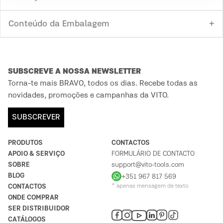
Conteúdo da Embalagem
SUBSCREVE A NOSSA NEWSLETTER
Torna-te mais BRAVO, todos os dias. Recebe todas as
novidades, promoções e campanhas da VITO.
SUBSCREVER
PRODUTOS
CONTACTOS
APOIO & SERVIÇO
FORMULÁRIO DE CONTACTO
SOBRE
support@vito-tools.com
BLOG
+351 967 817 569
CONTACTOS
* apenas mensagem de texto
ONDE COMPRAR
SER DISTRIBUIDOR
CATÁLOGOS