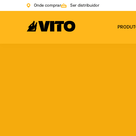
Onde comprar
Ser distribuidor
Ir para a página inicial
PRODUT