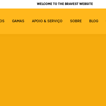
WELCOME TO THE BRAVEST WEBSITE
OS
GAMAS
APOIO & SERVIÇO
SOBRE
BLOG