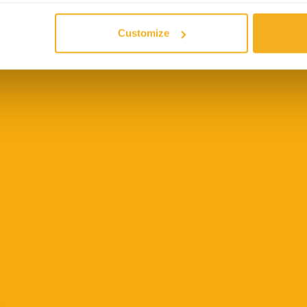
V
Customize