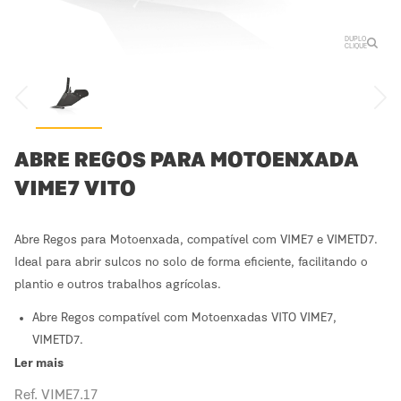
DUPLO
CLIQUE
ABRE REGOS PARA MOTOENXADA
VIME7 VITO
Abre Regos para Motoenxada, compatível com VIME7 e VIMETD7.
Ideal para abrir sulcos no solo de forma eficiente, facilitando o
plantio e outros trabalhos agrícolas.
Abre Regos compatível com Motoenxadas VITO VIME7,
VIMETD7.
Ler mais
Ref. VIME7.17