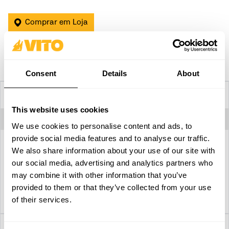
Comprar em Loja
Comparar
Consent
Details
About
Especificações Técnicas
This website uses cookies
Compatível com
VIME7A / VIMETD7A / VIMEDTD7A
We use cookies to personalise content and ads, to
provide social media features and to analyse our traffic.
We also share information about your use of our site with
our social media, advertising and analytics partners who
may combine it with other information that you’ve
Download ficha técnica
provided to them or that they’ve collected from your use
of their services.
Descrição detalhada