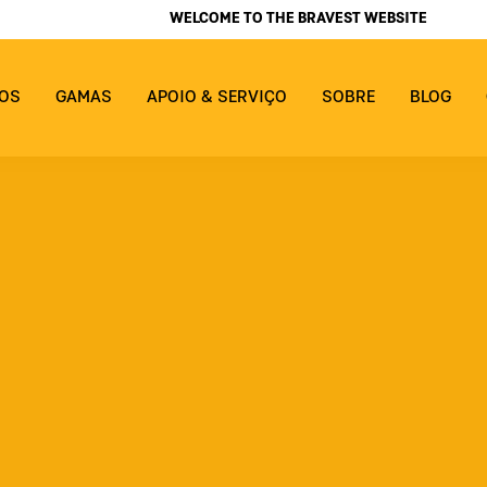
WELCOME TO THE BRAVEST WEBSITE
OS
GAMAS
APOIO & SERVIÇO
SOBRE
BLOG