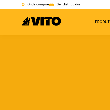
Onde comprar
Ser distribuidor
Ir para a página inicial
PRODUT