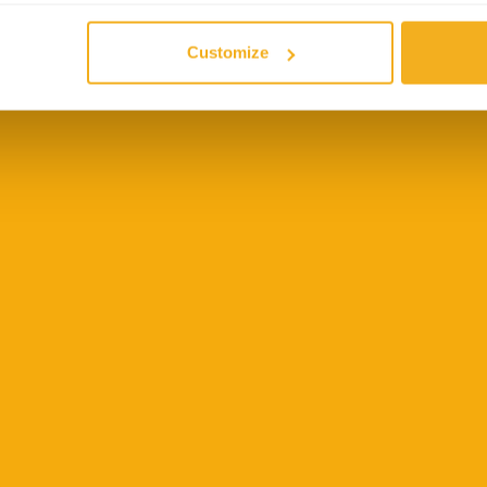
V
Customize