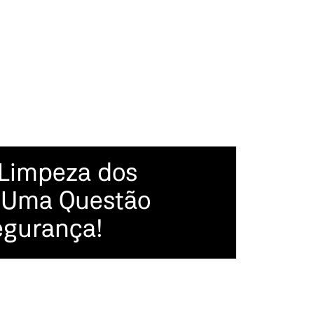
 Limpeza dos
: Uma Questão
egurança!