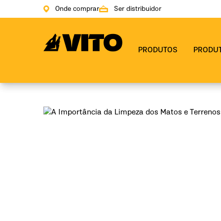
Onde comprar
Ser distribuidor
Ir para a página inicial
PRODUTOS
PRODU