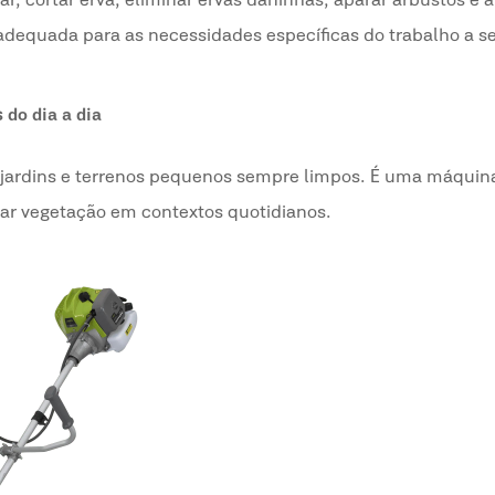
, cortar erva, eliminar ervas daninhas, aparar arbustos e á
dequada para as necessidades específicas do trabalho a s
 do dia a dia
 jardins e terrenos pequenos sempre limpos. É uma máquina 
tar vegetação em contextos quotidianos.