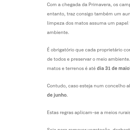
Com a chegada da Primavera, os campo
entanto, traz consigo também um aumen
limpeza dos matos assuma um papel v
ambiente.
É obrigatório que cada proprietário co
de todos e preservar o meio ambiente
matos e terrenos é até
dia 31 de maio
Contudo, caso esteja num concelho a
de junho.
Estas regras aplicam-se a meios rurai