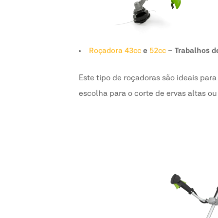
Roçadora 43cc
e
52cc
– Trabalhos d
Este tipo de roçadoras são ideais pa
escolha para o corte de ervas altas ou