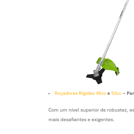
Roçadoras Rígidas 45cc
e
53cc
– Par
Com um nível superior de robustez, e
mais desafiantes e exigentes.