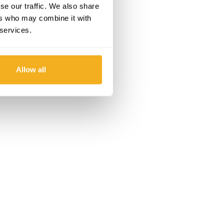
se our traffic. We also share
ers who may combine it with
 services.
Allow all