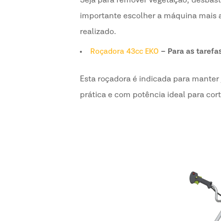
Seja para remover vegetação, desbastar
importante escolher a máquina mais a
realizado.
Roçadora 43cc EKO
– Para as tarefas
Esta roçadora é indicada para manter
prática e com potência ideal para cor