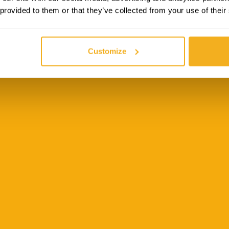
At
 provided to them or that they’ve collected from your use of their
V
Customize