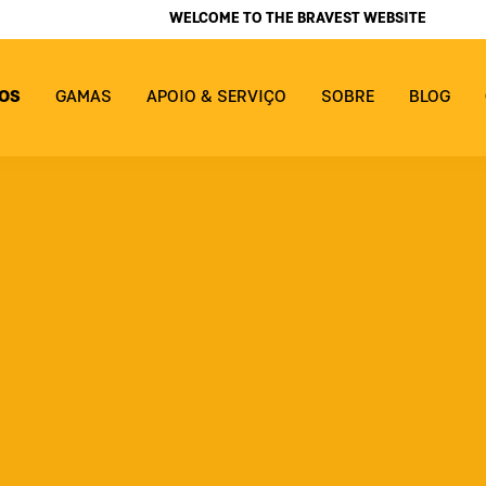
WELCOME TO THE BRAVEST WEBSITE
OS
GAMAS
APOIO & SERVIÇO
SOBRE
BLOG