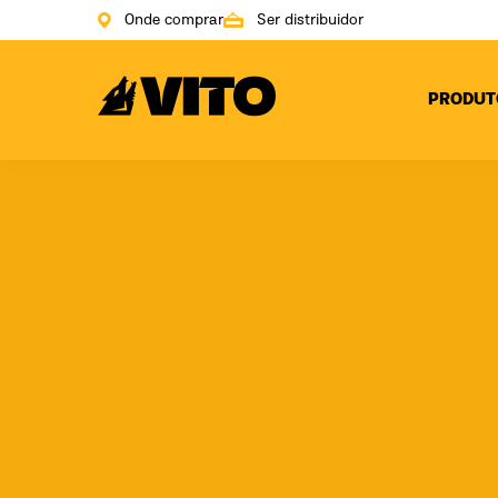
Onde comprar
Ser distribuidor
Ir para a página inicial
PRODUT