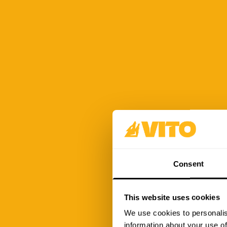
Consent
This website uses cookies
We use cookies to personalis
information about your use of