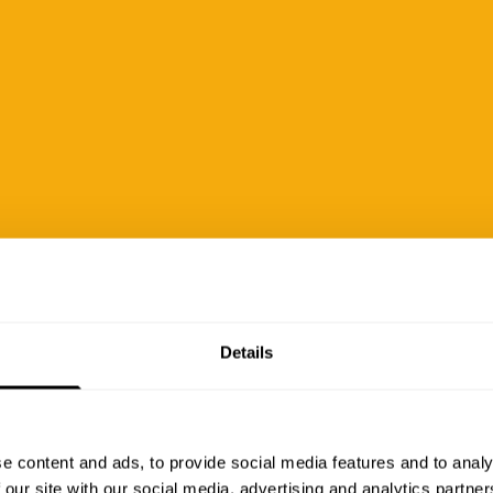
Details
e content and ads, to provide social media features and to analy
 our site with our social media, advertising and analytics partn