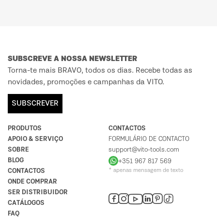
SUBSCREVE A NOSSA NEWSLETTER
Torna-te mais BRAVO, todos os dias. Recebe todas as
novidades, promoções e campanhas da VITO.
SUBSCREVER
PRODUTOS
CONTACTOS
APOIO & SERVIÇO
FORMULÁRIO DE CONTACTO
SOBRE
support@vito-tools.com
BLOG
+351 967 817 569
CONTACTOS
* apenas mensagem de texto
ONDE COMPRAR
SER DISTRIBUIDOR
CATÁLOGOS
FAQ