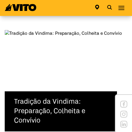
Ir para a página inicial
Abri
Tradição da Vindima:
Preparação, Colheita e
Convívio