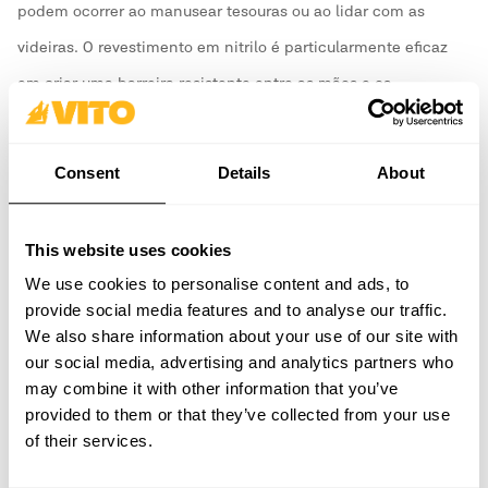
podem ocorrer ao manusear tesouras ou ao lidar com as
videiras. O revestimento em nitrilo é particularmente eficaz
em criar uma barreira resistente entre as mãos e os
elementos cortantes ou abrasivos presentes nas vinhas.
Consent
Details
About
This website uses cookies
We use cookies to personalise content and ads, to
provide social media features and to analyse our traffic.
We also share information about your use of our site with
our social media, advertising and analytics partners who
may combine it with other information that you’ve
provided to them or that they’ve collected from your use
of their services.