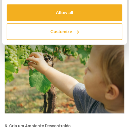
5. Diverte-te!
As vindimas são uma oportunidade perfeita para criar
Allow all
memórias inesquecíveis com amigos e família. Aproveita cada
momento, partilha histórias e celebra a tradição.
Customize
6. Cria um Ambiente Descontraído