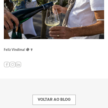
🍇🍷
Feliz Vindima!
VOLTAR AO BLOG