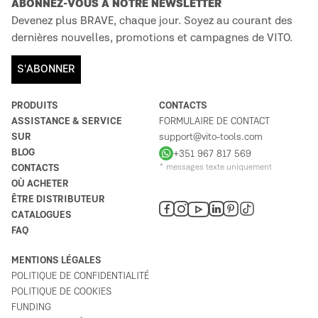
ABONNEZ-VOUS À NOTRE NEWSLETTER
Devenez plus BRAVE, chaque jour. Soyez au courant des
dernières nouvelles, promotions et campagnes de VITO.
S'ABONNER
PRODUITS
CONTACTS
ASSISTANCE & SERVICE
FORMULAIRE DE CONTACT
SUR
support@vito-tools.com
BLOG
+351 967 817 569
CONTACTS
* messages texte uniquement
OÙ ACHETER
ÊTRE DISTRIBUTEUR
CATALOGUES
FAQ
MENTIONS LÉGALES
POLITIQUE DE CONFIDENTIALITÉ
POLITIQUE DE COOKIES
FUNDING