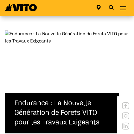
Aller à la page principale
Abri
Endurance : La Nouvelle
Génération de Forets VITO
pour les Travaux Exigeants