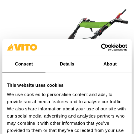
Consent
Details
About
This website uses cookies
We use cookies to personalise content and ads, to
provide social media features and to analyse our traffic.
We also share information about your use of our site with
our social media, advertising and analytics partners who
may combine it with other information that you’ve
provided to them or that they’ve collected from your use
Tarière
– Machine pour creuser des trous, facilitant la