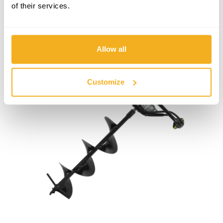
of their services.
plantation d'arbres et de plantes.
Allow all
Customize