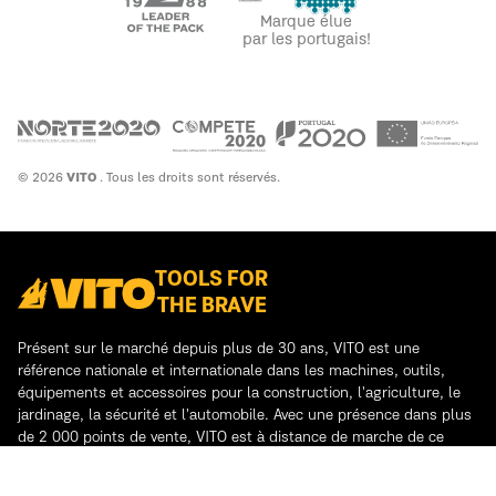
Marque élue
par les portugais!
© 2026
VITO
. Tous les droits sont réservés.
TOOLS FOR
THE BRAVE
Présent sur le marché depuis plus de 30 ans, VITO est une
référence nationale et internationale dans les machines, outils,
équipements et accessoires pour la construction, l'agriculture, le
jardinage, la sécurité et l'automobile. Avec une présence dans plus
de 2 000 points de vente, VITO est à distance de marche de ce
dont vous avez besoin.