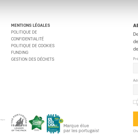
MENTIONS LÉGALES
A
POLITIQUE DE
De
CONFIDENTIALITÉ
de
POLITIQUE DE COOKIES
de
FUNDING
GESTION DES DÉCHETS
Pr
Ad
Marque élue
par les portugais!
Ch