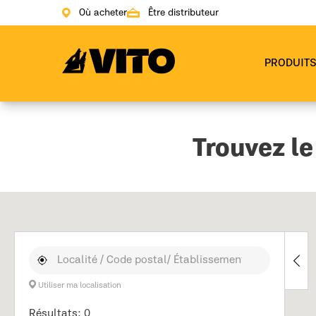
Où acheter
Être distributeur
Aller à la page principale
PRODUIT
Trouvez le
Utiliser ma localisation
Résultats: 0