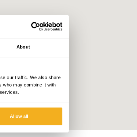
About
se our traffic. We also share
ers who may combine it with
 services.
Allow all