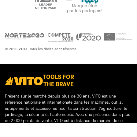
Marque élue
par les portugais!
© 2026
VITO
. Tous les droits sont réservés.
TOOLS FOR
THE BRAVE
Présent sur le marché depuis plus de 30 ans, VITO est une
référence nationale et internationale dans les machines, outils,
équipements et accessoires pour la construction, l'agriculture, le
jardinage, la sécurité et l'automobile. Avec une présence dans plus
de 2 000 points de vente, VITO est à distance de marche de ce
dont vous avez besoin.