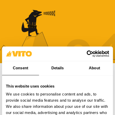
Consent
Details
About
ABONNEZ-VOUS À NOTRE NEWSLETTER
This website uses cookies
Devenez plus BRAVE, chaque jour. Soyez au courant des
dernières nouvelles, promotions et campagnes de VITO.
We use cookies to personalise content and ads, to
provide social media features and to analyse our traffic.
S'ABONNER
We also share information about your use of our site with
our social media, advertising and analytics partners who