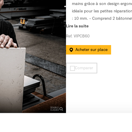
mains grâce à son design ergono
idéale pour les petites réparati
: 10 mm. - Comprend 2 bâtonnet
Lire la suite
Ref. VIPCB60
Acheter sur place
Comparer
DOUBLE-
CLIQUEZ