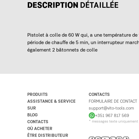
DESCRIPTION
DÉTAILLÉE
Pistolet à colle de 60 W qui, a une température de 
période de chauffe de 5 min, un interrupteur march
également 2 bâtonnets de colle
PRODUITS
CONTACTS
ASSISTANCE & SERVICE
FORMULAIRE DE CONTACT
SUR
support@vito-tools.com
BLOG
+351 967 817 569
CONTACTS
* messages texte uniquement
OÙ ACHETER
ÊTRE DISTRIBUTEUR