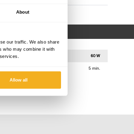
About
se our traffic. We also share
ers who may combine it with
 services.
60 W
5 min.
Allow all