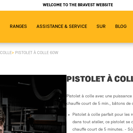
WELCOME TO THE BRAVEST WEBSITE
S
RANGES
ASSISTANCE & SERVICE
SUR
BLOG
 COLLE
>
PISTOLET À COLLE 60W
PISTOLET À COL
Pistolet à colle avec une puissance
chauffe court de 5 min., bâtons de 
Pistolet à colle parfait pour les
dans tout atelier, ce pistolet s
chauffe court de 5 minutes. - Sûr