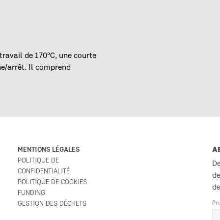
travail de 170ºC, une courte
e/arrêt. Il comprend
MENTIONS LÉGALES
A
POLITIQUE DE
De
CONFIDENTIALITÉ
de
POLITIQUE DE COOKIES
de
FUNDING
GESTION DES DÉCHETS
Pr