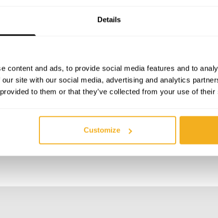
Details
SPÉCIFICATIONS TECHNIQUES
DESCRIPTION
e content and ads, to provide social media features and to analy
 our site with our social media, advertising and analytics partn
 provided to them or that they’ve collected from your use of their
10 mm
Puissance absorbée
170ºC
Temps de chauffe
Customize