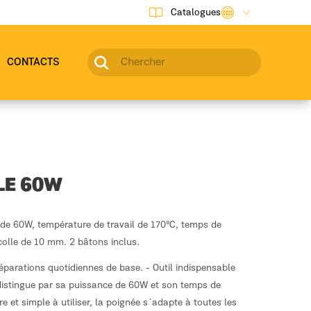
Catalogues
CONTACTS
LE 60W
 de 60W, température de travail de 170ºC, temps de
colle de 10 mm. 2 bâtons inclus.
 réparations quotidiennes de base. - Outil indispensable
e distingue par sa puissance de 60W et son temps de
e et simple à utiliser, la poignée s´adapte à toutes les