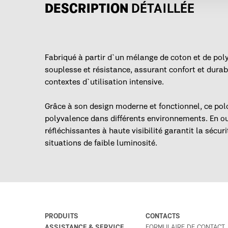
DESCRIPTION
DÉTAILLÉE
Fabriqué à partir d`un mélange de coton et de poly
souplesse et résistance, assurant confort et dura
contextes d`utilisation intensive.
Grâce à son design moderne et fonctionnel, ce polo
polyvalence dans différents environnements. En ou
réfléchissantes à haute visibilité garantit la sécuri
situations de faible luminosité.
PRODUITS
CONTACTS
ASSISTANCE & SERVICE
FORMULAIRE DE CONTACT