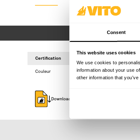
Consent
This website uses cookies
Certification
EN ISO 
We use cookies to personalis
information about your use of
Couleur
other information that you’ve
Download fiche technique