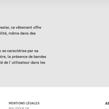
ester, ce vêtement offre
bilité, même dans des
 se caractérise par sa
tre, la présence de bandes
té de l`utilisateur dans les
MENTIONS LÉGALES
A
POLITIQUE DE