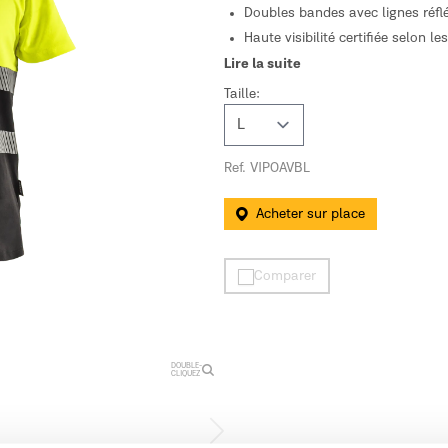
Doubles bandes avec lignes réfl
Haute visibilité certifiée selon l
Lire la suite
Taille:
Ref. VIPOAVBL
Acheter sur place
Comparer
DOUBLE-
CLIQUEZ