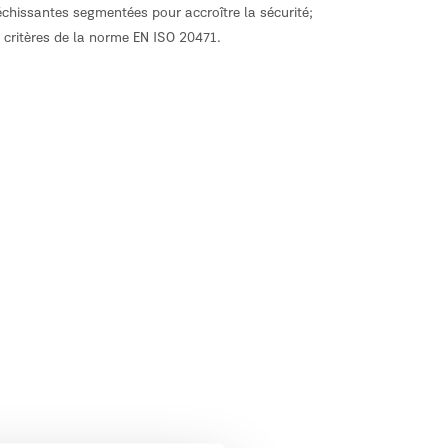
échissantes segmentées pour accroître la sécurité;
es critères de la norme EN ISO 20471.