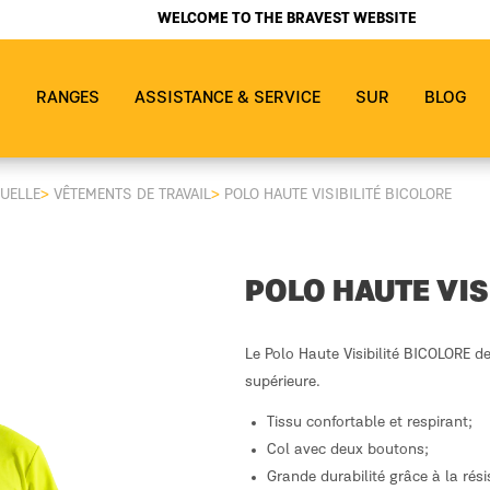
WELCOME TO THE BRAVEST WEBSITE
S
RANGES
ASSISTANCE & SERVICE
SUR
BLOG
DUELLE
>
VÊTEMENTS DE TRAVAIL
>
POLO HAUTE VISIBILITÉ BICOLORE
POLO HAUTE VIS
Le Polo Haute Visibilité BICOLORE de
supérieure.
Tissu confortable et respirant;
Col avec deux boutons;
Grande durabilité grâce à la rési