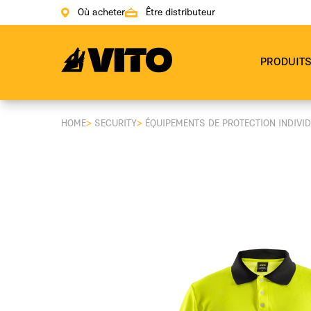
Où acheter
Être distributeur
Aller à la page principale
PRODUIT
HOME
>
SECURITY
>
ÉQUIPEMENTS DE PROTECTION INDIVI