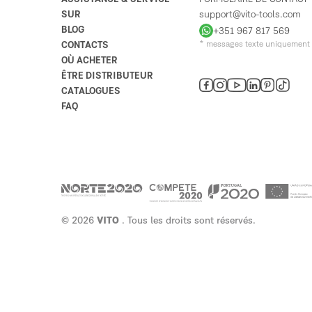
SUR
support@vito-tools.com
BLOG
+351 967 817 569
CONTACTS
* messages texte uniquement
OÙ ACHETER
ÊTRE DISTRIBUTEUR
CATALOGUES
FAQ
© 2026
VITO
. Tous les droits sont réservés.
TOOLS FOR
Présent sur