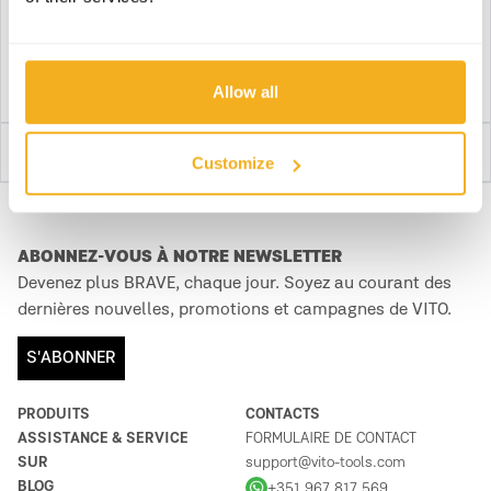
Download fiche technique
Allow all
Description détaillée
Customize
ABONNEZ-VOUS À NOTRE NEWSLETTER
Devenez plus BRAVE, chaque jour. Soyez au courant des
dernières nouvelles, promotions et campagnes de VITO.
S'ABONNER
PRODUITS
CONTACTS
ASSISTANCE & SERVICE
FORMULAIRE DE CONTACT
SUR
support@vito-tools.com
BLOG
+351 967 817 569